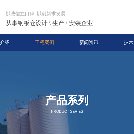
以诚信立口碑 以创新求发展
从事钢板仓设计 \ 生产 \ 安装企业
介绍
工程案例
新闻资讯
技术
产品系列
PRODUCT SERIES