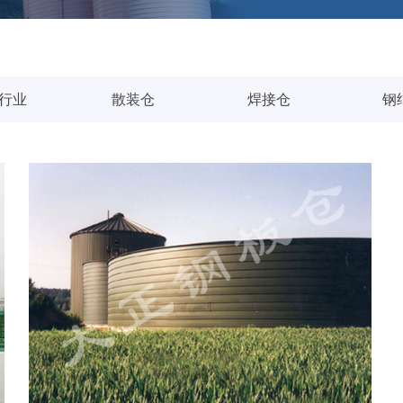
行业
散装仓
焊接仓
钢