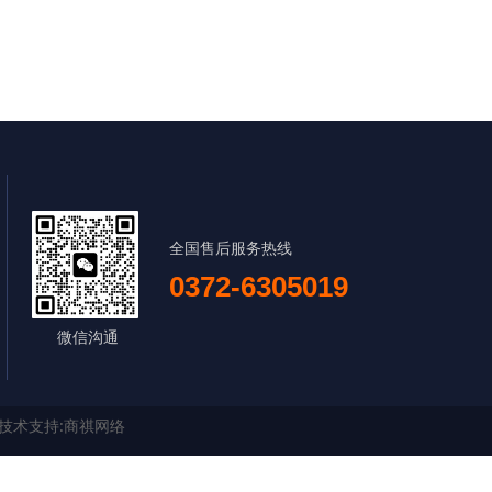
全国售后服务热线
0372-6305019
微信沟通
技术支持:
商祺网络