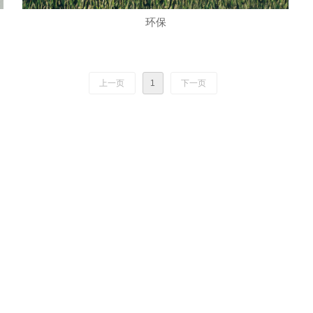
环保
上一页
1
下一页