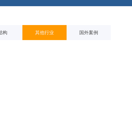
结构
其他行业
国外案例