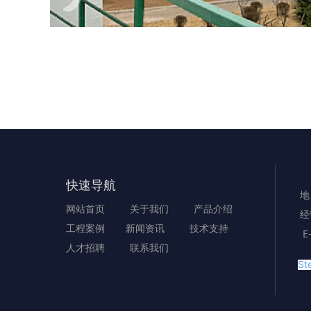
快速导航
地
网站首页
关于我们
产品介绍
经
工程案例
新闻资讯
技术支持
E
人才招聘
联系我们
Ste