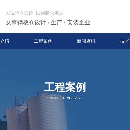
以诚信立口碑 以创新求发展
从事钢板仓设计 \ 生产 \ 安装企业
介绍
工程案例
新闻资讯
技术
工程案例
ENGINEERING CASE