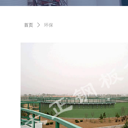
首页
ꄲ
环保