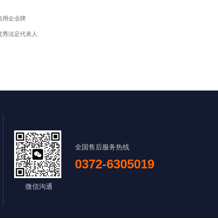
重信用企业牌
权优秀法定代表人
全国售后服务热线
0372-6305019
微信沟通