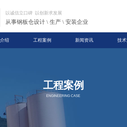
以诚信立口碑 以创新求发展
从事钢板仓设计 \ 生产 \ 安装企业
介绍
工程案例
新闻资讯
技术
工程案例
ENGINEERING CASE