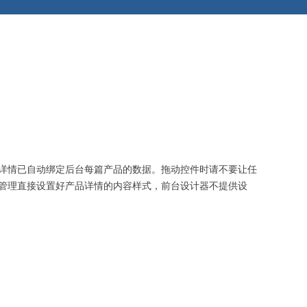
详情已自动绑定后台每篇产品的数据。拖动控件时请不要让任
管理直接设置好产品详情的内容样式，前台设计器不提供设