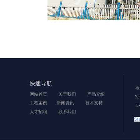
快速导航
地
网站首页
关于我们
产品介绍
经
工程案例
新闻资讯
技术支持
E
人才招聘
联系我们
Ste