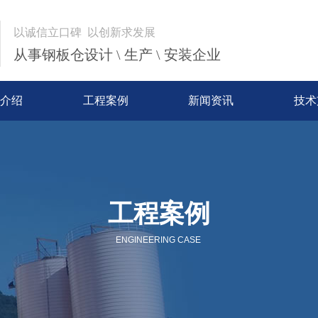
以诚信立口碑 以创新求发展
从事钢板仓设计 \ 生产 \ 安装企业
介绍
工程案例
新闻资讯
技术
工程案例
ENGINEERING CASE