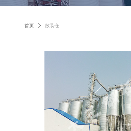
首页
ꄲ
散装仓